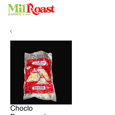
Choclo